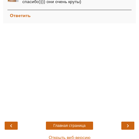
спасибо)))) они очень круты)
Ответить
‹
›
Главная страница
Открыть веб-версию