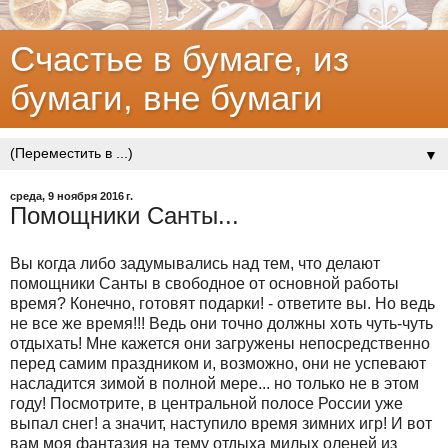
Счастье в бумаге, из
бумаги, вне бумаги
▼
среда, 9 ноября 2016 г.
Помощники Санты...
Вы когда либо задумывались над тем, что делают
помощники Санты в свободное от основной работы
время? Конечно, готовят подарки! - ответите вы. Но ведь
не все же время!!! Ведь они точно должны хоть чуть-чуть
отдыхать! Мне кажется они загружены непосредственно
перед самим праздником и, возможно, они не успевают
насладится зимой в полной мере... но только не в этом
году! Посмотрите, в центральной полосе России уже
выпал снег! а значит, наступило время зимних игр! И вот
вам моя фантазия на тему отдыха милых оленей из