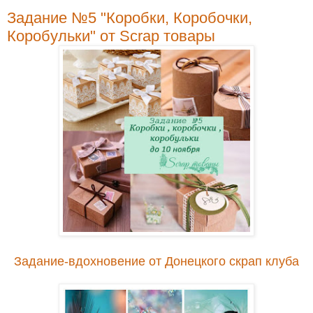
Задание №5 "Коробки, Коробочки,
Коробульки" от Scrap товары
Задание-вдохновение от Донецкого скрап клуба